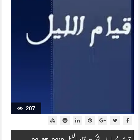
207
قاری محمد اسامہ شوکت قیام اللیل 2019-05-28