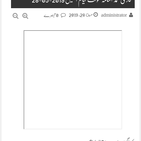
مئ 28, 2019
administrator
0 تبصرے