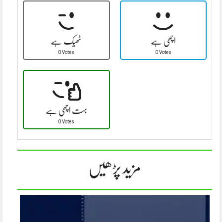
اچھی ہے
ٹھیک ہے
0 Votes
0 Votes
بہت اچھی ہے
0 Votes
مزید پڑھیں