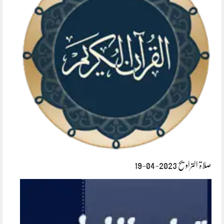
صلاۃ التراویح 2023-04-19