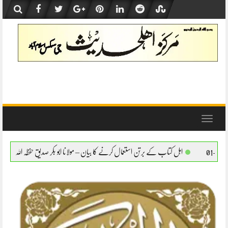
Skip
to
content
Toggle
navigation
برتن استعمال کرنے کا بیان – مولانا ابو بکر صدیق حفظہ اللہ
اہل کتاب کے برتن استعمال کر