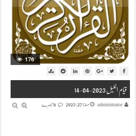
176
قیام اللیل 2023-04-14
مئ 27, 2023
administrator
0 تبصرے