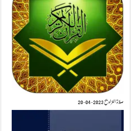
صلاۃ التراویح 2023-04-20