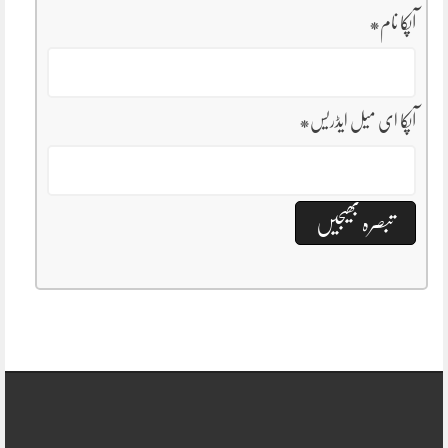
آپکا نام
*
آپکا ای میل ایڈریس
*