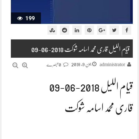
199
قیام اللیل قاری محمد اسامہ شوکت 2018-06-09
جون 9, 2018
administrator
0 تبصرے
قیام اللیل 2018-06-09
قاری محمد اسامہ شوکت