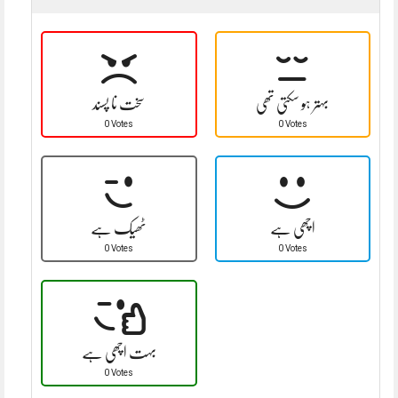
بہتر ہو سکتی تھی
سخت نا پسند
0 Votes
0 Votes
اچھی ہے
ٹھیک ہے
0 Votes
0 Votes
بہت اچھی ہے
0 Votes