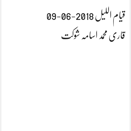
قیام اللیل 2018-06-09
قاری محمد اسامہ شوکت