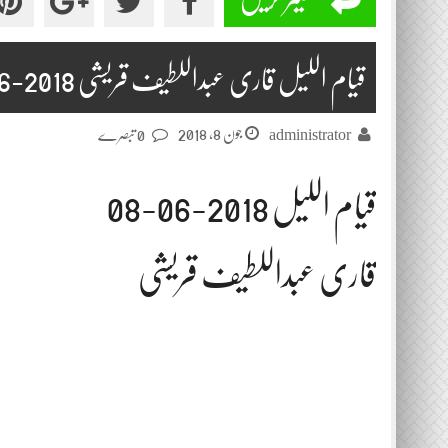
قیام اللیل قاری عبداللطیف قریشی 2018-06-08
جون 8, 2018
administrator
0 تبصرے
قیام اللیل 2018-06-08
قاری عبداللطیف قریشی