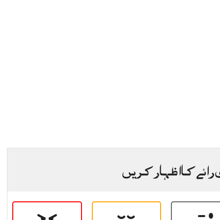
 رائے کا اظہار کریں