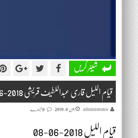
شیئر کریں
قیام اللیل قاری عبداللطیف قریشی 2018-06-08
جون 8, 2018
administrator
0 تبصرے
قیام اللیل 2018-06-08