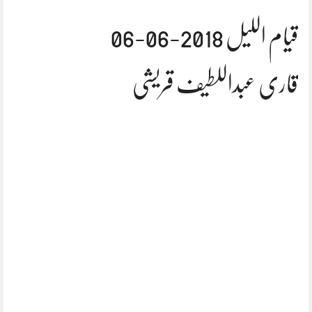
قیام اللیل 2018-06-06
قاری عبداللطیف قریشی