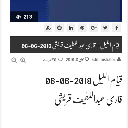
213
قیام اللیل – قاری عبداللطیف قریشی 2018-06-06
جون 6, 2018
administrator
0 تبصرے
قیام اللیل 2018-06-06
قاری عبداللطیف قریشی