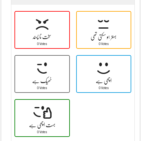
بہتر ہو سکتی تھی
سخت نا پسند
0 Votes
0 Votes
اچھی ہے
ٹھیک ہے
0 Votes
0 Votes
بہت اچھی ہے
0 Votes