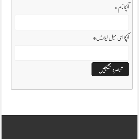
آپکا نام
*
آپکا ای میل ایڈریس
*