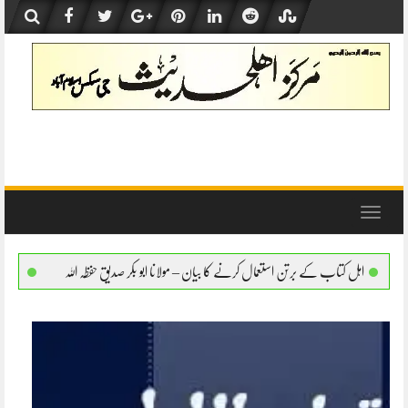
Skip
to
content
Toggle
navigation
رتن استعمال کرنے کا بیان – مولانا ابو بکر صدیق حفظہ اللہ
اہل کتاب کے برتن استعمال کرنے