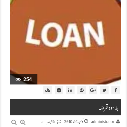
254
بلا سود قرضہ
نومبر 16, 2016
administrator
0 تبصرے