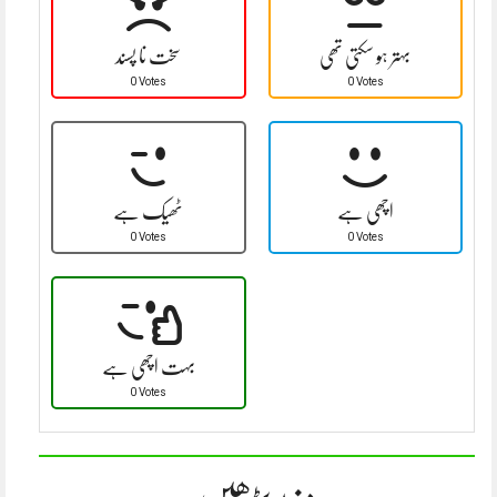
بہتر ہو سکتی تھی
سخت نا پسند
0 Votes
0 Votes
اچھی ہے
ٹھیک ہے
0 Votes
0 Votes
بہت اچھی ہے
0 Votes
مزید پڑھیں