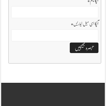
آپکا نام
*
آپکا ای میل ایڈریس
*