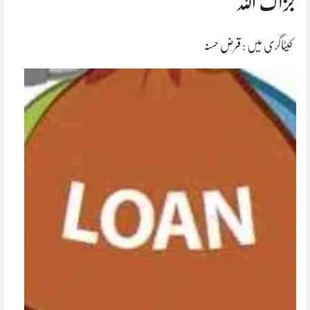
جزاک اللہ
کیٹاگری میں :
قرضِ حسنہ