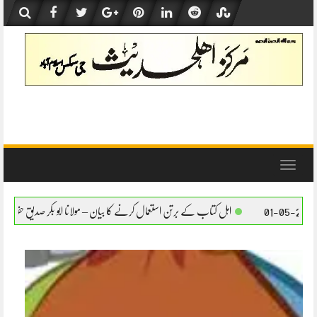
Skip
to
content
Toggle
navigation
اہل کتاب کے برتن استعمال کرنے کا بیان – مولانا ابو بکر صدیق حفظہ اللہ
اہل کتاب