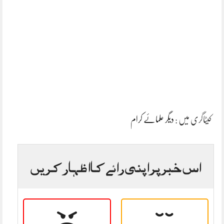
کیٹاگری میں :
دیگر علمائے کرام
اس خبر پر اپنی رائے کا اظہار کریں