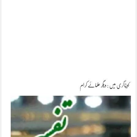
کیٹاگری میں :
دیگر علمائے کرام