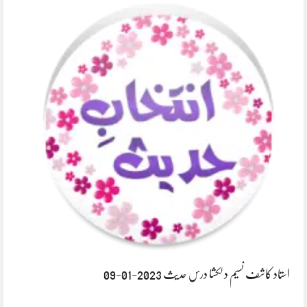
استاد کاشف نسیم دلکشا درس حدیث 2023-01-09