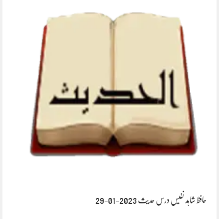
حافظ شاہد نفیس درس حدیث 2023-01-29