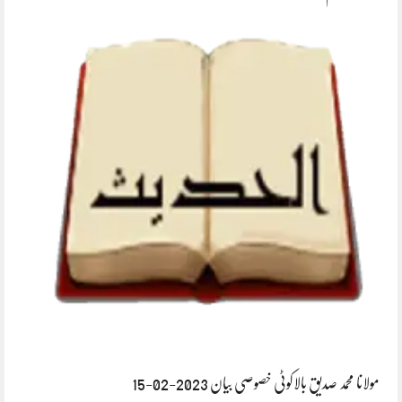
مولانا محمد صدیق بالاکوٹی خصوصی بیان 2023-02-15