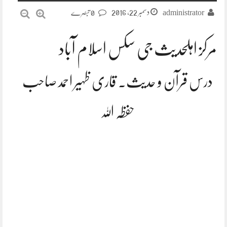
دسمبر 22, 2016
administrator
0 تبصرے
مرکز اہلحدیث جی سکس اسلام آباد
درس قرآن و حدیث۔ قاری ظہیر احمد صاحب
حفظہ اللہ