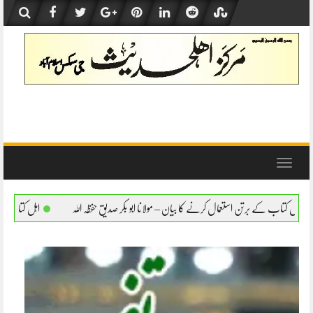
Skip
to
content
Toggle
navigation
رنے کا بیان – مولانا ابو بکر صدیق حفظہ اللہ
اہل کتاب کے برتن استعمال کرنے کا بیان – مو