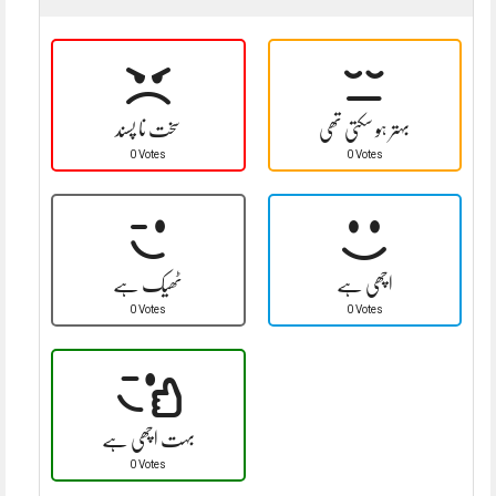
بہتر ہو سکتی تھی
سخت نا پسند
0 Votes
0 Votes
اچھی ہے
ٹھیک ہے
0 Votes
0 Votes
بہت اچھی ہے
0 Votes