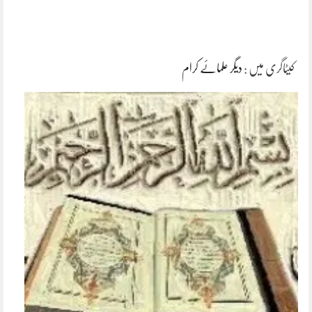
کیٹاگری میں :
دیگر علمائے کرام