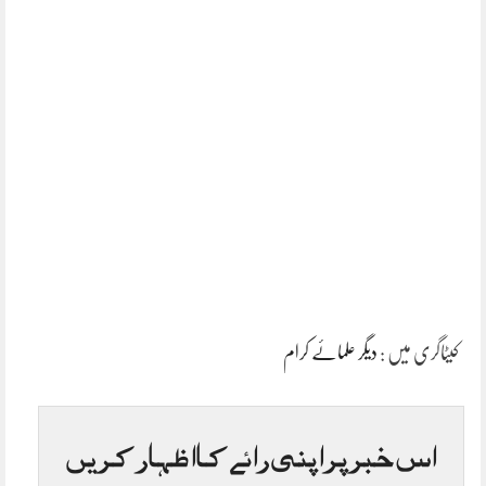
کیٹاگری میں :
دیگر علمائے کرام
اس خبر پر اپنی رائے کا اظہار کریں