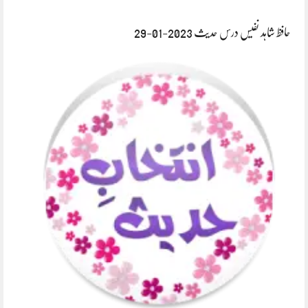
حافظ شاہد نفیس درس حدیث 2023-01-29