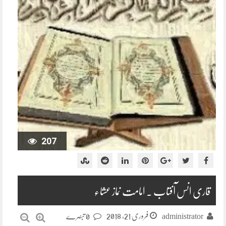
207
قاری انس آفتاب ۔ امامت نماز عشاء
فروری 21, 2018
administrator
0 تبصرے