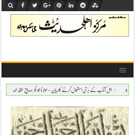
Skip
to
content
Toggle
navigation
رتن استعمال کرنے کا بیان – مولانا ابو بکر صدیق حفظہ اللہ
اہل کتاب کے برتن استعمال کرنے