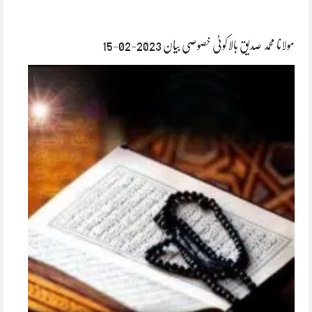
مولانا محمد صدیق بالاکوٹی خصوصی بیان 2023-02-15