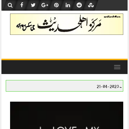
Skip
to
content
Toggle
navigation