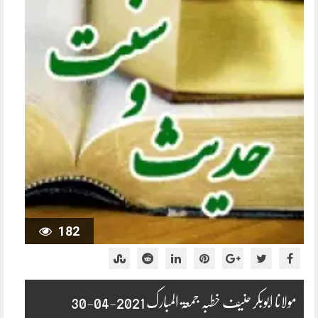
182
مولانا ابوبکر حنیف خطبہ جمعۃ المبارک 2021-04-30