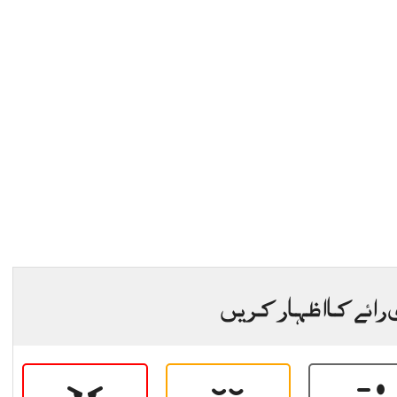
 رائے کا اظہار کریں