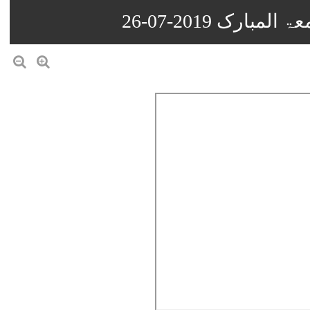
رک 2019-07-26