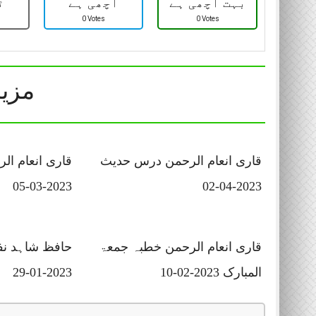
بہت اچھی ہے
اچھی ہے
ٹ
0 Votes
0 Votes
مزید
قاری انعام الرحمن درس حدیث
قاری انعام ا
2023-03-05
2023-04-02
قاری انعام الرحمن خطبہ جمعۃ
حافظ شاہد ن
المبارک 2023-02-10
2023-01-29