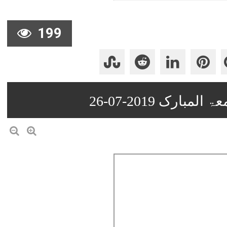
199
رک 2019-07-26