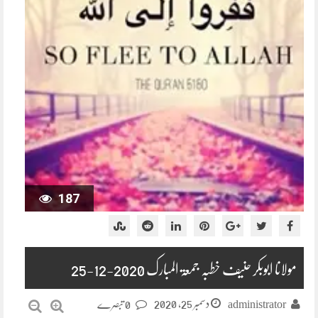
187
مولانا ابوبکر حنیف خطبہ جمعۃ المبارک 2020-12-25
دسمبر 25, 2020
administrator
0 تبصرے