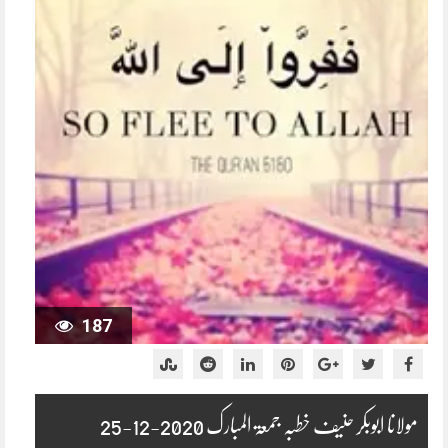
187
مولانا ابوبکر حنیف خطبہ جمعۃ المبارک 2020-12-25