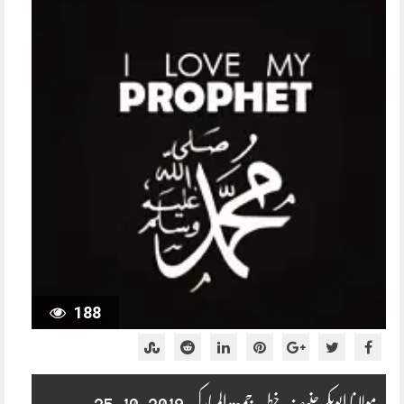
188
مولانا ابوبکر حنیف خطبہ جمعۃ المبارک 2019-10-25