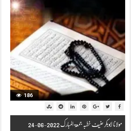
186
مولانا ابوبکر حنیف خطبہ جمعۃ المبارک 2022-06-24