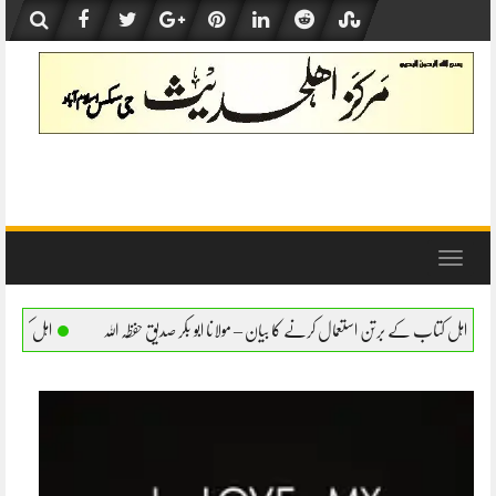
Skip
to
content
Toggle
navigation
مال کرنے کا بیان – مولانا ابو بکر صدیق حفظہ اللہ
اہل کتاب کے برتن استعمال کرنے کا بیا