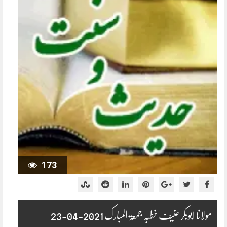
173
مولانا ابوبکر حنیف خطبہ جمعۃ المبارک 2021-04-23