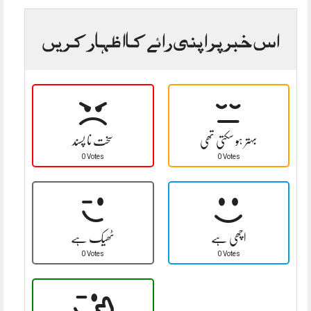
اس خبر پر اپنی رائے کا اظہار کریں
بہتر ہو سکتی تھی
سخت نا پسند
0 Votes
0 Votes
اچھی ہے
ٹھیک ہے
0 Votes
0 Votes