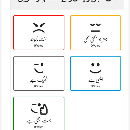
بہتر ہو سکتی تھی
سخت نا پسند
0 Votes
0 Votes
اچھی ہے
ٹھیک ہے
0 Votes
0 Votes
بہت اچھی ہے
0 Votes