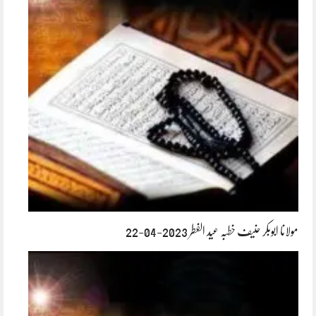
مولانا ابوبکر حنیف خطبہ عید الفطر 2023-04-22