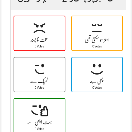
بہتر ہو سکتی تھی
سخت نا پسند
0 Votes
0 Votes
اچھی ہے
ٹھیک ہے
0 Votes
0 Votes
بہت اچھی ہے
0 Votes