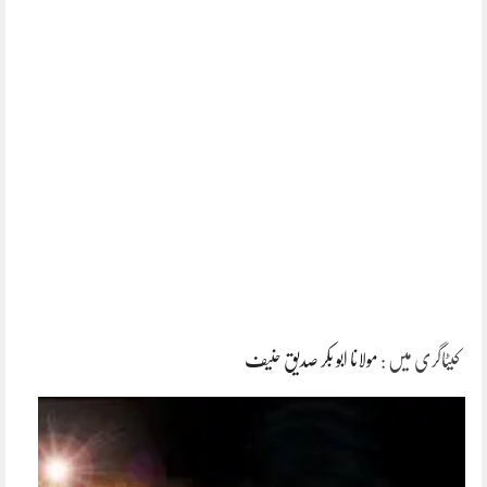
کیٹاگری میں :
مولانا ابو بکر صدیق حنیف