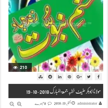
210
مولانا ابوبکر حنیف خطبہ جمعۃ المبارک 2018-10-19
اکتوبر 19, 2018
administrator
0 تبصرے