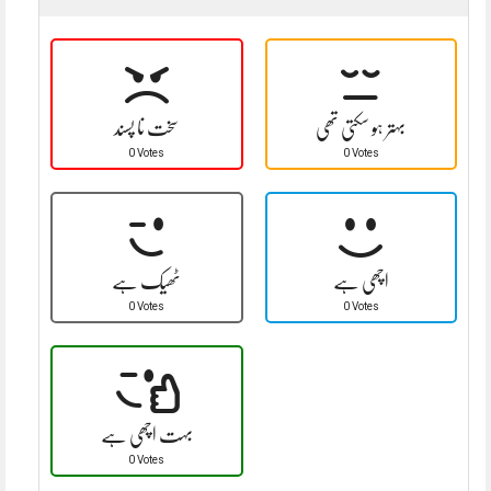
بہتر ہو سکتی تھی
سخت نا پسند
0 Votes
0 Votes
اچھی ہے
ٹھیک ہے
0 Votes
0 Votes
بہت اچھی ہے
0 Votes