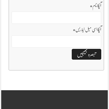
آپکا نام
*
آپکا ای میل ایڈریس
*