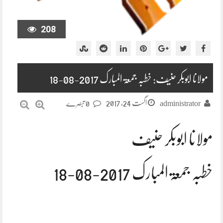
208
مولانا ابوبکر حنیف: خطبہ جمعۃ المبارک 2017-08-18
اگست 24, 2017
administrator
0 تبصرے
مولانا ابوبکر حنیف
خطبہ جمعۃ المبارک 2017-08-18