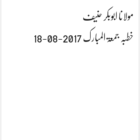
مولانا ابوبکر حنیف
خطبہ جمعۃ المبارک 2017-08-18