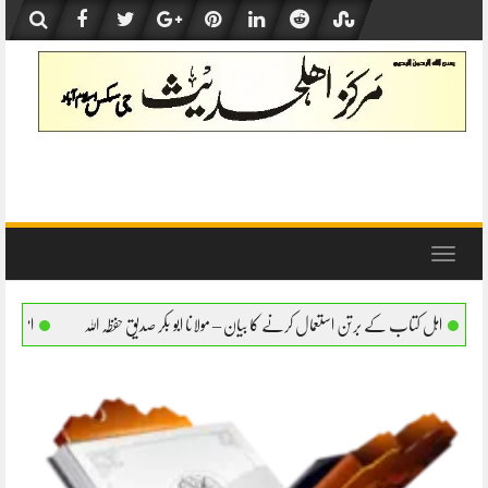
Skip
to
content
Toggle
navigation
مال کرنے کا بیان – مولانا ابو بکر صدیق حفظہ اللہ
اہل کتاب کے برتن استعمال کرنے کا بیا