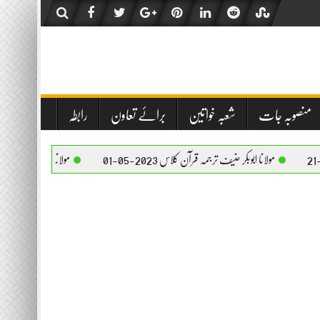
منصوبہ جات
شعبہ خواتین
برائے تعاون
رابطہ
انا ابوبکر حنیف ترجمہ قرآن کلاس 2023-05-01
مولانا ابوبکر حنیف ترجمہ قرآن کلاس 2023-05-01