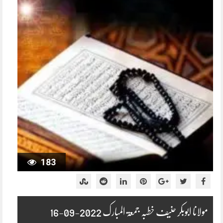
183
مولانا ابوبکر حنیف خطبہ جمعۃ المبارک 2022-09-16