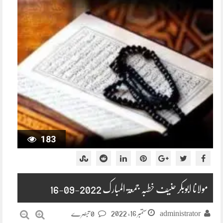
183
مولانا ابوبکر حنیف خطبہ جمعۃ المبارک 2022-09-16
ستمبر 16, 2022
administrator
0 تبصرے