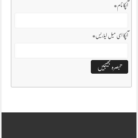
آپکا نام
*
آپکا ای میل ایڈریس
*