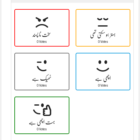
بہتر ہو سکتی تھی
سخت نا پسند
0 Votes
0 Votes
اچھی ہے
ٹھیک ہے
0 Votes
0 Votes
بہت اچھی ہے
0 Votes