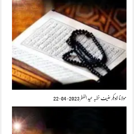
مولانا ابوبکر حنیف خطبہ عید الفطر 2023-04-22