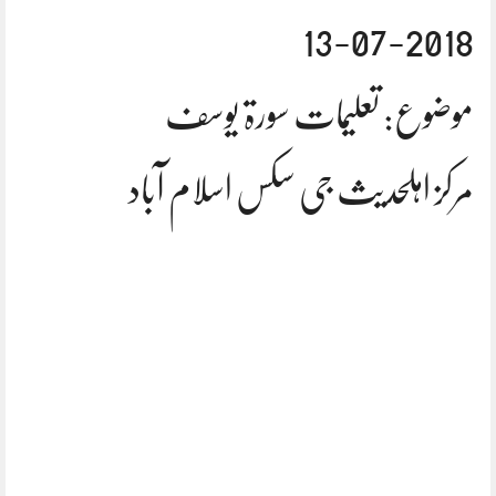
2018-07-13
موضوع: تعلیمات سورۃ یوسف
مرکز اہلحدیث جی سکس اسلام آباد