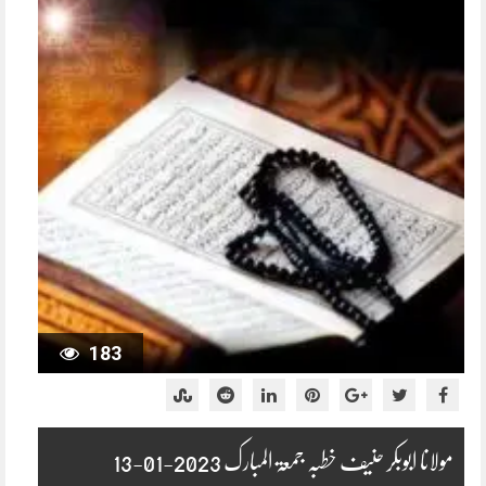
183
مولانا ابوبکر حنیف خطبہ جمعۃ المبارک 2023-01-13