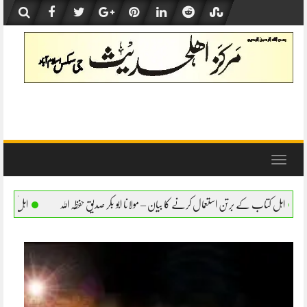
Skip
to
content
Toggle
navigation
ل کرنے کا بیان – مولانا ابو بکر صدیق حفظہ اللہ
اہل کتاب کے برتن استعمال کرنے کا بیان –