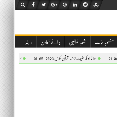
منصوبہ جات
شعبہ خواتین
برائے تعاون
رابطہ
 ابوبکر حنیف ترجمہ قرآن کلاس 2023-05-01
مولانا ابوبکر حنیف ترجمہ قرآن کلاس 2023-05-01