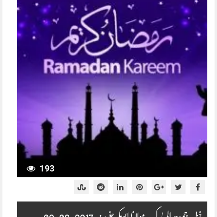
193
خطبہ جمعتہ المبارک :مولانا ابوبکر حنیف 2017-06-09