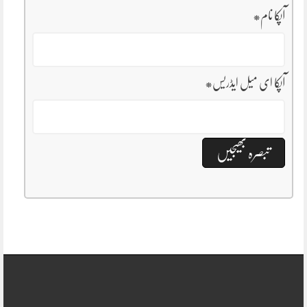
آپکا نام
*
آپکا ای میل ایڈریس
*