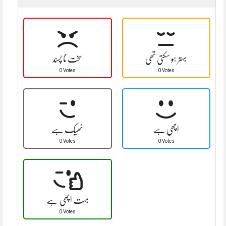
بہتر ہو سکتی تھی
سخت نا پسند
0 Votes
0 Votes
اچھی ہے
ٹھیک ہے
0 Votes
0 Votes
بہت اچھی ہے
0 Votes