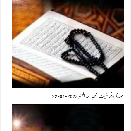
مولانا ابوبکر حنیف خطبہ عید الفطر 2023-04-22