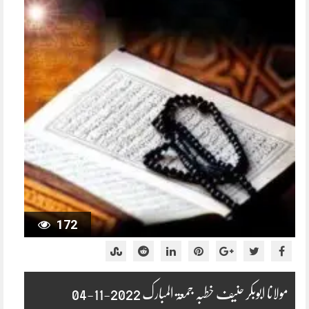
172
مولانا ابوبکر حنیف خطبہ جمعۃ المبارک 2022-11-04