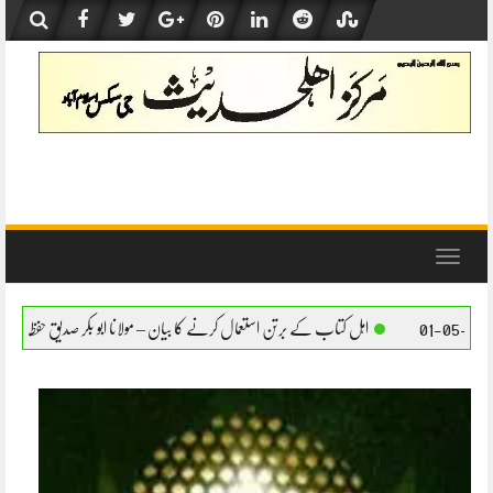
Skip
to
content
Toggle
navigation
کے برتن استعمال کرنے کا بیان – مولانا ابو بکر صدیق حفظہ اللہ
اہل کتاب کے برتن استعمال