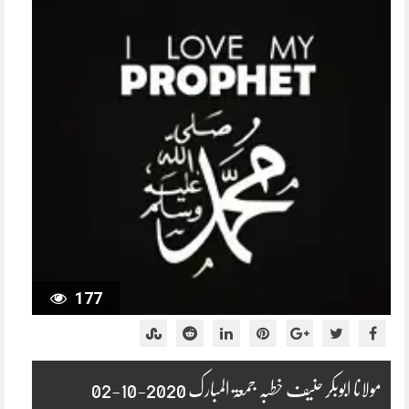
177
مولانا ابوبکر حنیف خطبہ جمعۃ المبارک 2020-10-02