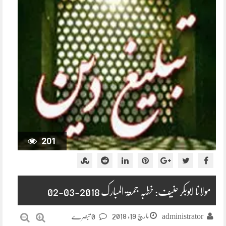
201
مولانا ابوبکر حنیف: خطبہ جمعۃ المبارک 2018-03-02
مارچ 19, 2018
administrator
0 تبصرے