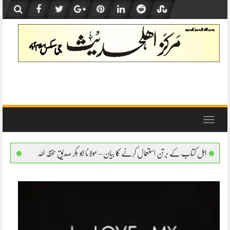
Skip
to
content
Toggle
navigation
 استعمال کرنے کا بیان – مولانا ابو بکر صدیق حفظہ اللہ
اہل کتاب کے برتن استعمال کرنے کا