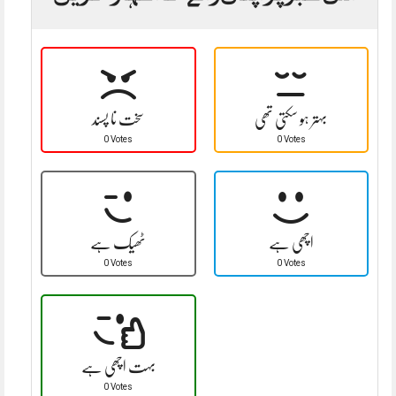
بہتر ہو سکتی تھی
سخت نا پسند
0 Votes
0 Votes
اچھی ہے
ٹھیک ہے
0 Votes
0 Votes
بہت اچھی ہے
0 Votes