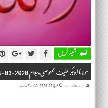
شیئر کریں
مولانا ابوبکر حنیف خصوصی پیغام 2020-03-26
مارچ 30, 2020
administrator
0 تبصرے