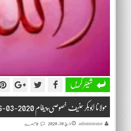
شیئر کریں
مولانا ابوبکر حنیف خصوصی پیغام 2020-03-26
مارچ 30, 2020
administrator
0 تبصرے