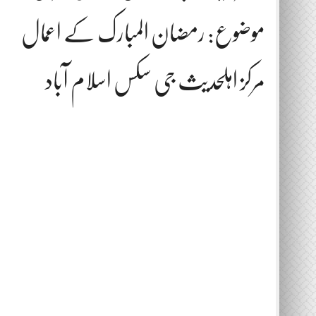
موضوع: رمضان المبارک کے اعمال
مرکز اہلحدیث جی سکس اسلام آباد