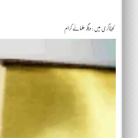
کیٹاگری میں :
دیگر علمائے کرام