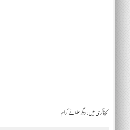
کیٹاگری میں :
دیگر علمائے کرام