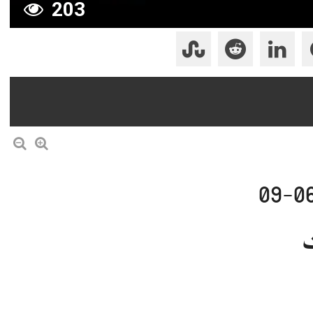
203
ت