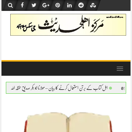
Skip
to
content
Toggle
navigation
کے برتن استعمال کرنے کا بیان – مولانا ابو بکر صدیق حفظہ اللہ
اہل کتاب کے برتن استعمال 