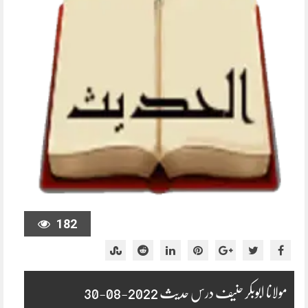
182
مولانا ابوبکر حنیف درس حدیث 2022-08-30