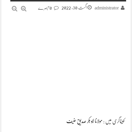
اگست 30, 2022
administrator
0 تبصرے
کیٹاگری میں :
مولانا ابو بکر صدیق حنیف