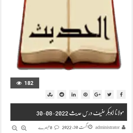
182
مولانا ابوبکر حنیف درس حدیث 2022-08-30
اگست 30, 2022
administrator
0 تبصرے