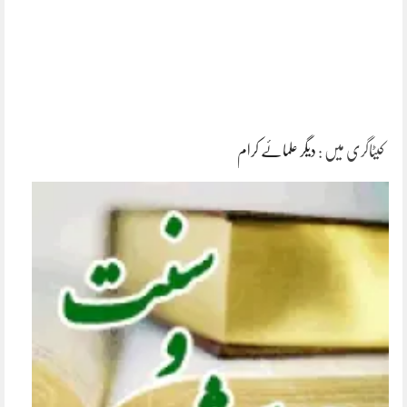
کیٹاگری میں :
دیگر علمائے کرام