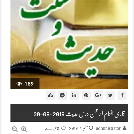
189
قاری انعام الرحمن درس حدیث 2018-08-30
ستمبر 4, 2018
administrator
0 تبصرے