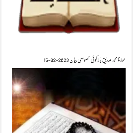
مولانا محمد صدیق بالاکوٹی خصوصی بیان 2023-02-15