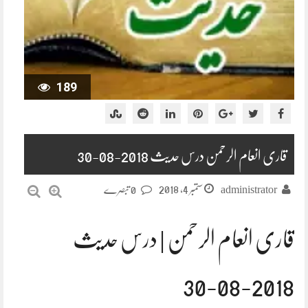
189
قاری انعام الرحمن درس حدیث 2018-08-30
ستمبر 4, 2018
administrator
0 تبصرے
قاری انعام الرحمن | درس حدیث
2018-08-30