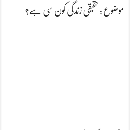
موضوع : حقیقی زندگی کون سی ہے؟