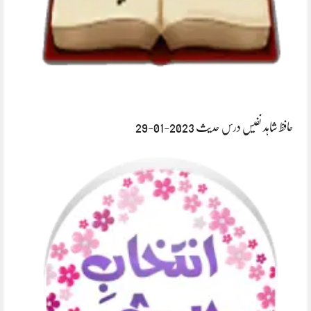
حافظ شاہد نفیس درس حدیث 2023-01-29