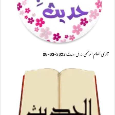
قاری انعام الرحمن درس حدیث 2023-03-05