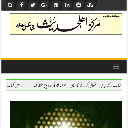
Skip
to
content
Toggle
navigation
نے کا بیان – مولانا ابو بکر صدیق حفظہ اللہ
اہل کتاب کے برتن استعمال کرنے کا بیان – مو