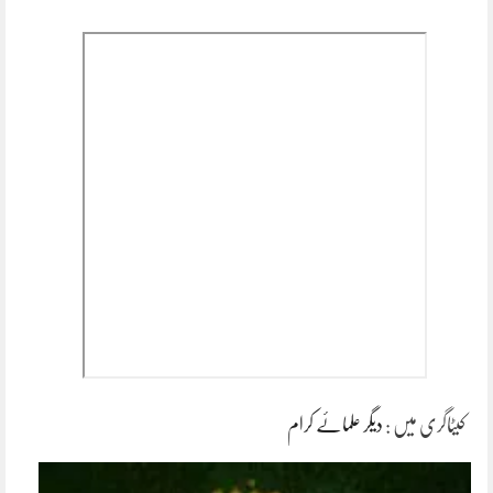
کیٹاگری میں :
دیگر علمائے کرام