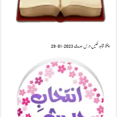
حافظ شاہد نفیس درس حدیث 2023-01-29