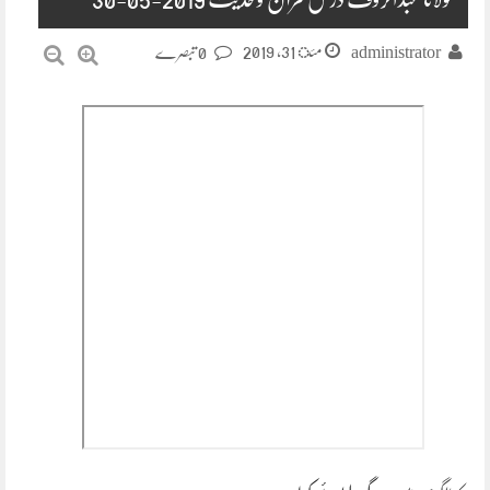
مئ 31, 2019
administrator
0 تبصرے