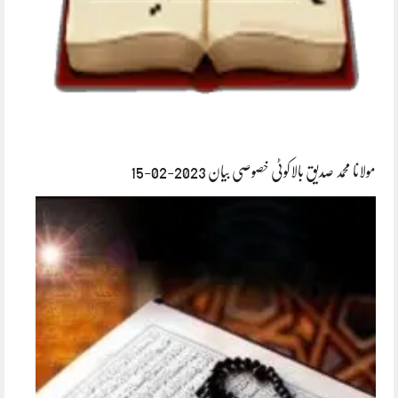
مولانا محمد صدیق بالاکوٹی خصوصی بیان 2023-02-15