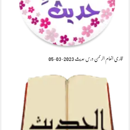
قاری انعام الرحمن درس حدیث 2023-03-05