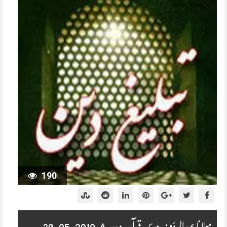
190
مولانا عبدالرؤف درس قرآن و حدیث 2019-05-30