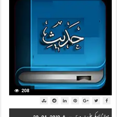
208
مولانا ابوبکر حنیف درس حدیث 2019-04-30