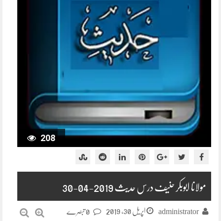
208
مولانا ابوبکر حنیف درس حدیث 2019-04-30
اپریل 30, 2019
administrator
0 تبصرے