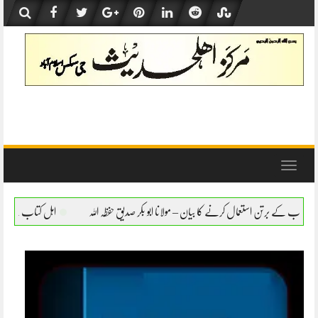
Skip
to
content
Toggle
navigation
 کا بیان – مولانا ابو بکر صدیق حفظہ اللہ
اہل کتاب کے برتن استعمال کرنے کا بیان – مولا