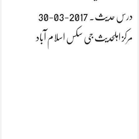
درس حدیث. 2017-03-30
مرکز اہلحدیث جی سکس اسلام آباد