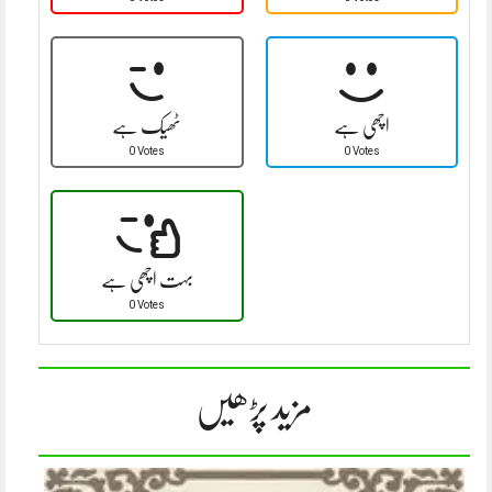
اچھی ہے
ٹھیک ہے
0 Votes
0 Votes
بہت اچھی ہے
0 Votes
مزید پڑھیں