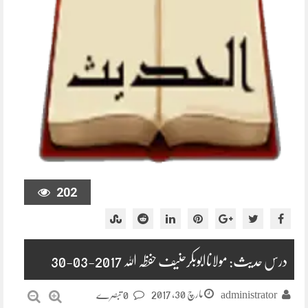
202
درس حدیث: مولاناابوبکرحنیف حفظہ اللہ 2017-03-30
مارچ 30, 2017
administrator
0 تبصرے