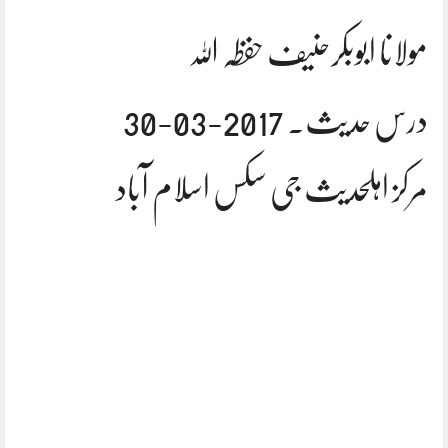
مولانا ابوبکرحنیف حفظہ اللہ
درس حدیث. 2017-03-30
مرکز اہلحدیث جی سکس اسلام آباد