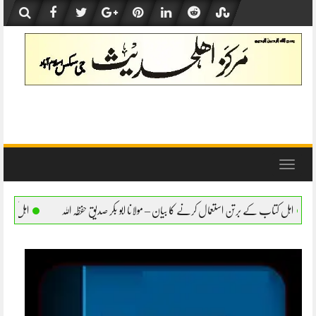
Skip
to
content
Toggle
navigation
ال کرنے کا بیان – مولانا ابو بکر صدیق حفظہ اللہ
اہل کتاب کے برتن استعمال کرنے کا بیان