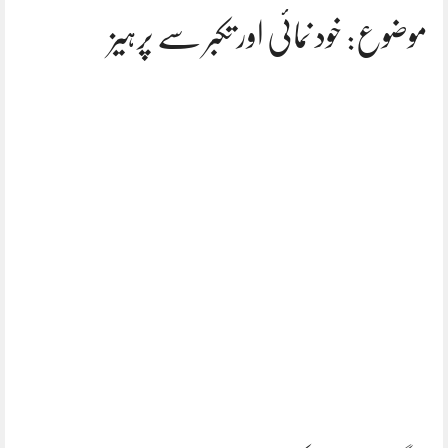
موضوع: خود نمائی اور تکبر سے پرہیز