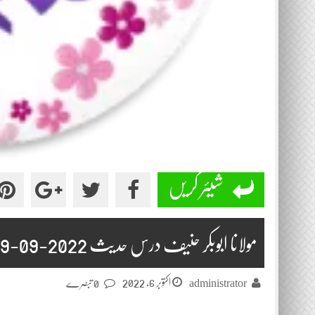
شیئر کریں
مولانا ابوبکر حنیف درس حدیث 2022-09-29
اکتوبر 6, 2022
administrator
0 تبصرے