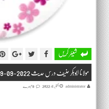
شیئر کریں
مولانا ابوبکر حنیف درس حدیث 2022-09-29
اکتوبر 6, 2022
administrator
0 تبصرے