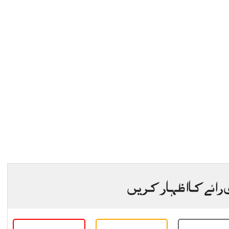
 رائے کا اظہار کریں