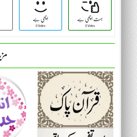
بہت اچھی ہے
اچھی ہے
ٹ
0 Votes
0 Votes
مزی