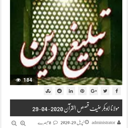
184
مولانا ابوبکر حنیف قصص القرآن 2020-04-29
اپریل 29, 2020
administrator
0 تبصرے