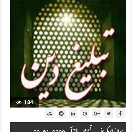
184
مولانا ابوبکر حنیف قصص القرآن 2020-04-29