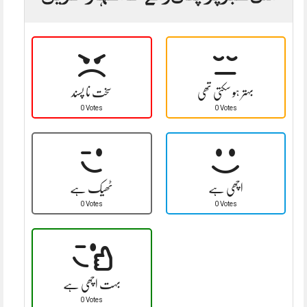
بہتر ہو سکتی تھی
سخت نا پسند
0 Votes
0 Votes
اچھی ہے
ٹھیک ہے
0 Votes
0 Votes
بہت اچھی ہے
0 Votes